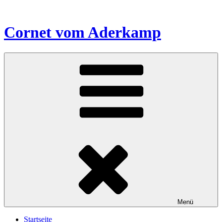
Zum
Inhalt
springen
Cornet vom Aderkamp
Menü
Startseite