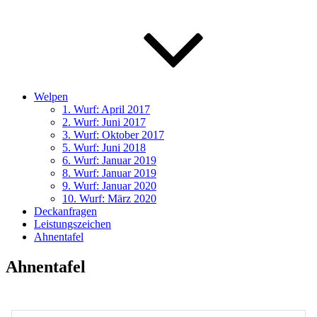
Welpen
1. Wurf: April 2017
2. Wurf: Juni 2017
3. Wurf: Oktober 2017
5. Wurf: Juni 2018
6. Wurf: Januar 2019
8. Wurf: Januar 2019
9. Wurf: Januar 2020
10. Wurf: März 2020
Deckanfragen
Leistungszeichen
Ahnentafel
Ahnentafel