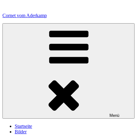
Zum
Inhalt
Cornet vom Aderkamp
springen
Menü
Startseite
Bilder