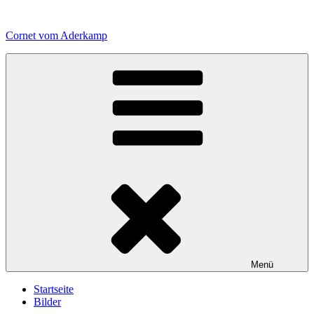
Zum
Inhalt
Cornet vom Aderkamp
springen
Menü
Startseite
Bilder