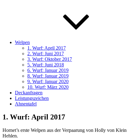
Welpen
1. Wurf: April 2017
2. Wurf: Juni 2017
3. Wurf: Oktober 2017
5. Wurf: Juni 2018
6. Wurf: Januar 2019
8. Wurf: Januar 2019
9. Wurf: Januar 2020
10. Wurf: März 2020
Deckanfragen
Leistungszeichen
Ahnentafel
1. Wurf: April 2017
Hornet’s erste Welpen aus der Verpaarung von Holly von Klein
Hehlen.