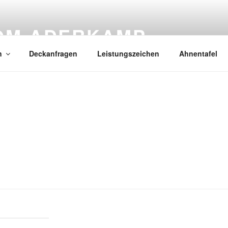
OM ADERKAMP
n
Deckanfragen
Leistungszeichen
Ahnentafel