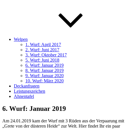
Welpen
1. Wurf: April 2017
2. Wurf: Juni 2017
3. Wurf: Oktober 2017
5. Wurf: Juni 2018
6. Wurf: Januar 2019
8. Wurf: Januar 2019
9. Wurf: Januar 2020
10. Wurf: März 2020
Deckanfragen
Leistungszeichen
Ahnentafel
6. Wurf: Januar 2019
Am 24.01.2019 kam der Wurf mit 3 Rüden aus der Verpaarung mit
„Grete von der düsteren Heide“ zur Welt. Hier findet Ihr ein paar