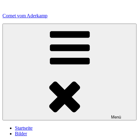
Zum
Inhalt
Cornet vom Aderkamp
springen
Menü
Startseite
Bilder