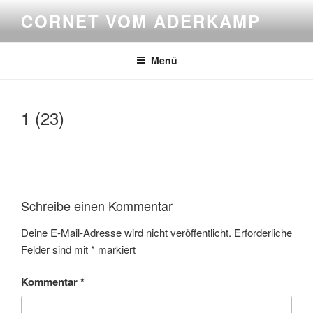
Zum
CORNET VOM ADERKAMP
Inhalt
springen
Menü
1 (23)
Schreibe einen Kommentar
Deine E-Mail-Adresse wird nicht veröffentlicht.
Erforderliche
Felder sind mit
*
markiert
Kommentar
*