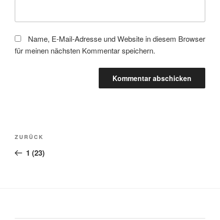
Name, E-Mail-Adresse und Website in diesem Browser
für meinen nächsten Kommentar speichern.
Beitragsnavigation
Vorheriger
ZURÜCK
Beitrag
1 (23)