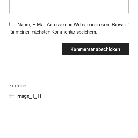
Name, E-Mail-Adresse und Website in diesem Browser
für meinen nächsten Kommentar speichern.
Beitragsnavigation
Vorheriger
ZURÜCK
Beitrag
image_1_11