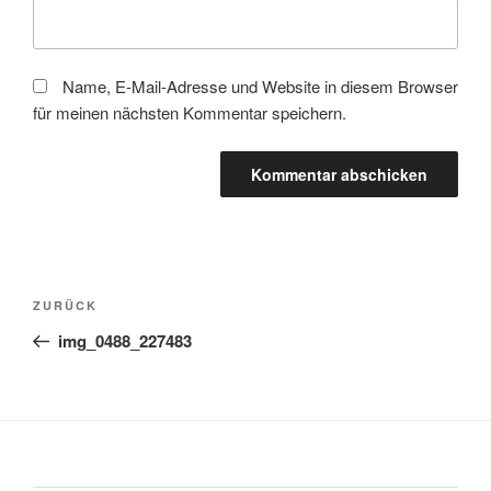
Name, E-Mail-Adresse und Website in diesem Browser
für meinen nächsten Kommentar speichern.
Beitragsnavigation
Vorheriger
ZURÜCK
Beitrag
img_0488_227483