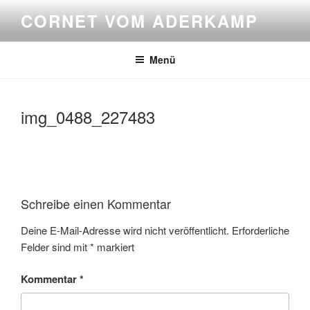
Zum
CORNET VOM ADERKAMP
Inhalt
springen
Menü
img_0488_227483
Schreibe einen Kommentar
Deine E-Mail-Adresse wird nicht veröffentlicht.
Erforderliche
Felder sind mit
*
markiert
Kommentar
*