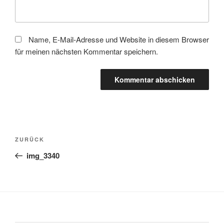
Name, E-Mail-Adresse und Website in diesem Browser
für meinen nächsten Kommentar speichern.
Beitragsnavigation
Vorheriger
ZURÜCK
Beitrag
img_3340