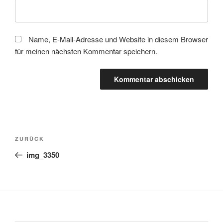
Name, E-Mail-Adresse und Website in diesem Browser
für meinen nächsten Kommentar speichern.
Beitragsnavigation
Vorheriger
ZURÜCK
Beitrag
img_3350