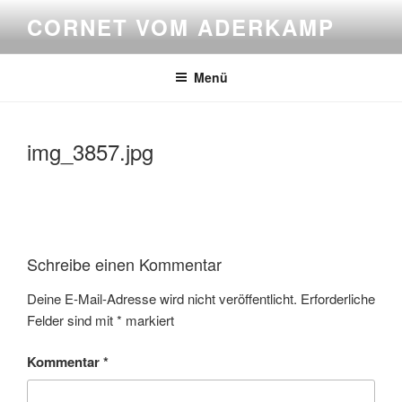
Zum
CORNET VOM ADERKAMP
Inhalt
springen
Menü
img_3857.jpg
Schreibe einen Kommentar
Deine E-Mail-Adresse wird nicht veröffentlicht.
Erforderliche
Felder sind mit
*
markiert
Kommentar
*