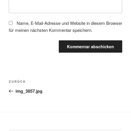
Name, E-Mail-Adresse und Website in diesem Browser
für meinen nächsten Kommentar speichern.
Beitragsnavigation
Vorheriger
ZURÜCK
Beitrag
img_3857.jpg