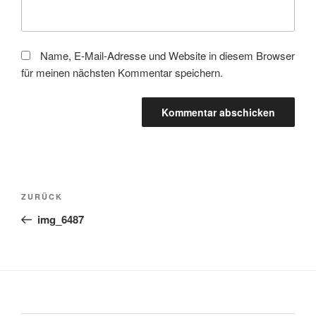
Name, E-Mail-Adresse und Website in diesem Browser
für meinen nächsten Kommentar speichern.
Beitragsnavigation
Vorheriger
ZURÜCK
Beitrag
img_6487