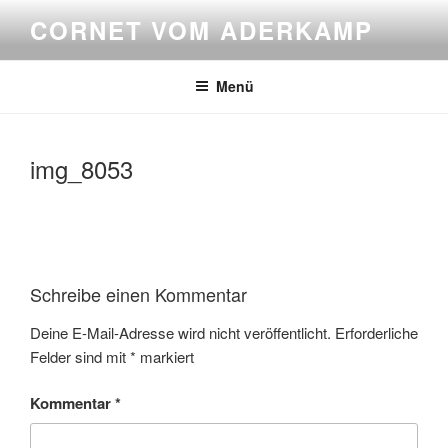
Zum
CORNET VOM ADERKAMP
Inhalt
springen
Menü
img_8053
Schreibe einen Kommentar
Deine E-Mail-Adresse wird nicht veröffentlicht.
Erforderliche
Felder sind mit
*
markiert
Kommentar
*