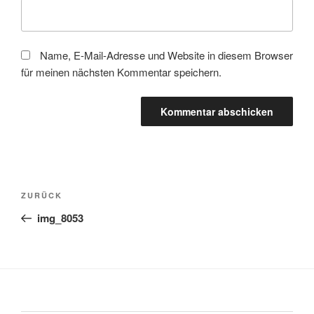
Name, E-Mail-Adresse und Website in diesem Browser
für meinen nächsten Kommentar speichern.
Beitragsnavigation
Vorheriger
ZURÜCK
Beitrag
img_8053