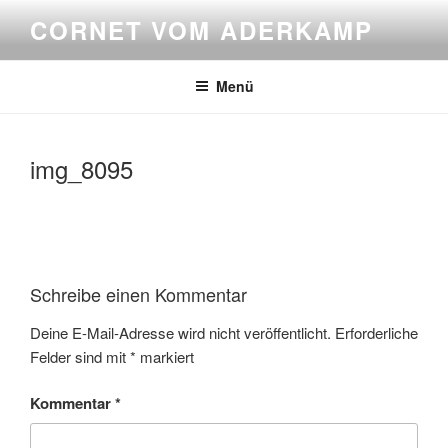
Zum
CORNET VOM ADERKAMP
Inhalt
springen
Menü
img_8095
Schreibe einen Kommentar
Deine E-Mail-Adresse wird nicht veröffentlicht.
Erforderliche
Felder sind mit
*
markiert
Kommentar
*