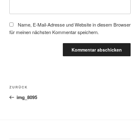
Name, E-Mail-Adresse und Website in diesem Browser
für meinen nächsten Kommentar speichern.
Beitragsnavigation
Vorheriger
ZURÜCK
Beitrag
img_8095