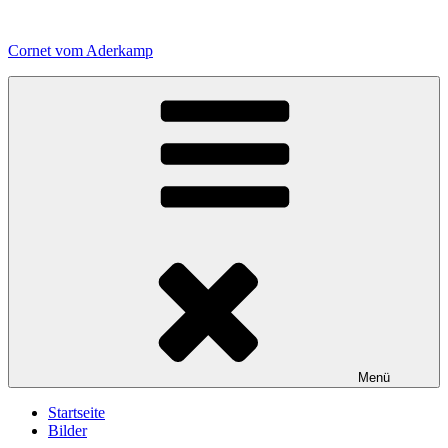
Zum
Inhalt
Cornet vom Aderkamp
springen
Menü
Startseite
Bilder