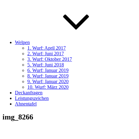
Welpen
1. Wurf: April 2017
2. Wurf: Juni 2017
3. Wurf: Oktober 2017
5. Wurf: Juni 2018
6. Wurf: Januar 2019
8. Wurf: Januar 2019
9. Wurf: Januar 2020
10. Wurf: März 2020
Deckanfragen
Leistungszeichen
Ahnentafel
img_8266