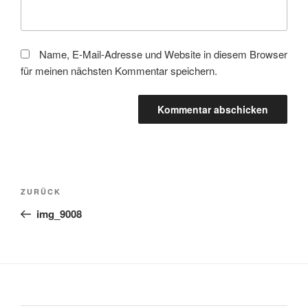
Name, E-Mail-Adresse und Website in diesem Browser
für meinen nächsten Kommentar speichern.
Beitragsnavigation
Vorheriger
ZURÜCK
Beitrag
img_9008