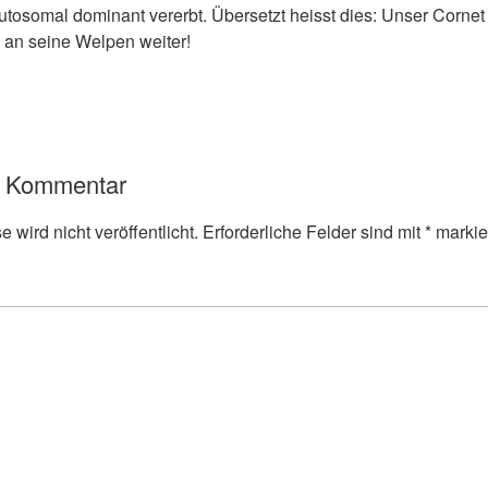
tosomal dominant vererbt. Übersetzt heisst dies: Unser Cornet g
 an seine Welpen weiter!
n Kommentar
 wird nicht veröffentlicht.
Erforderliche Felder sind mit
*
markie