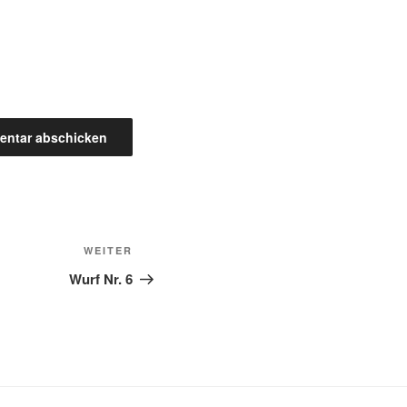
Nächster
WEITER
Beitrag
Wurf Nr. 6