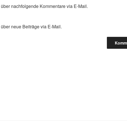
 über nachfolgende Kommentare via E-Mail.
über neue Beiträge via E-Mail.
gation