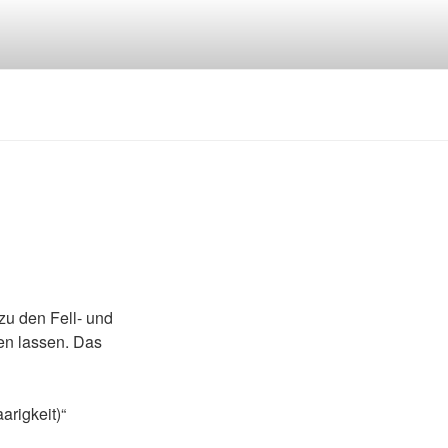
zu den Fell- und
en lassen. Das
rigkeit)“