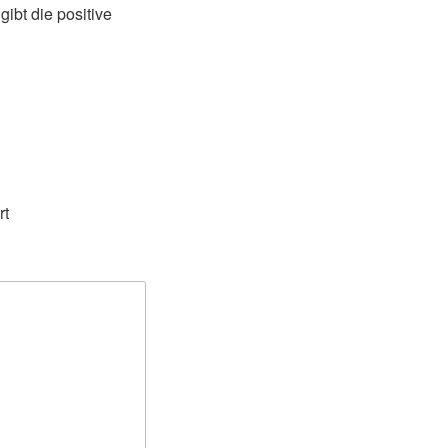
ibt die positive
rt