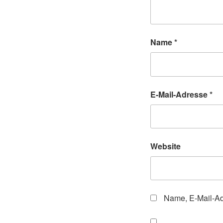
Name
*
E-Mail-Adresse
*
Website
Name, E-Mail-Ad